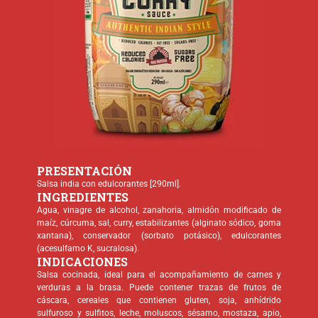
PRESENTACIÓN
Salsa india con edulcorantes [290ml].
INGREDIENTES
Agua, vinagre de alcohol, zanahoria, almidón modificado de
maíz, cúrcuma, sal, curry, estabilizantes (alginato sódico, goma
xantana), conservador (sorbato potásico), edulcorantes
(acesulfamo K, sucralosa).
INDICACIONES
Salsa cocinada, ideal para el acompañamiento de carnes y
verduras a la brasa. Puede contener trazas de frutos de
cáscara, cereales que contienen gluten, soja, anhídrido
sulfuroso y sulfitos, leche, moluscos, sésamo, mostaza, apio,