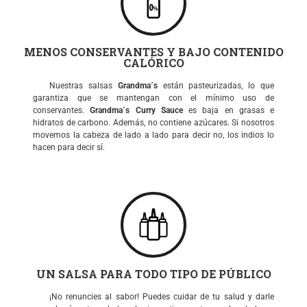
MENOS CONSERVANTES Y BAJO CONTENIDO
CALÓRICO
Nuestras salsas
Grandma´s
están pasteurizadas, lo que
garantiza que se mantengan con el mínimo uso de
conservantes.
Grandma´s Curry Sauce
es baja en grasas e
hidratos de carbono. Además, no contiene azúcares. Si nosotros
movemos la cabeza de lado a lado para decir no, los indios lo
hacen para decir sí.
UN SALSA PARA TODO TIPO DE PÚBLICO
¡No renuncies al sabor! Puedes cuidar de tu salud y darle