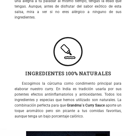
una alegría a tu paladar al mismo tiempo, tengas la edad que
tengas. Aunque, antes de disfrutar del sabor exótico de esta
salsa, mira a ver si no eres alérgico a ninguno de sus
ingredientes.
INGREDIENTES 100% NATURALES
Escogimos la cúrcuma como condimento principal para
elaborar nuestro curry. En India es tradición usarla por sus
potentes efectos antiinflamatorios y antioxidantes. Todos los
ingredientes y especias que hemos utilizado son naturales. La
combinación perfecta para que
Grandma´s Curry Sauce
aporte un
toque aromático pero sin picante a tus comidas favoritas,
aunque tenga un bajo porcentaje calórico.