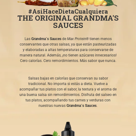
#AsiHaceDietaCualquiera
THE ORIGINAL GRANDMA'S
SAUCES
Las
Grandma´s Sauces
de
Max Protein®
tienen menos
conservantes que otras salsas, ya que están pasteurizadas
y elaboradas a altas temperaturas para conservarse de
manera natural. Además, ¡no tienen azúcares innecesarios!
Cero calorías. Cero remordimientos. Más sabor que nunca.
Salsas bajas en calorías que conservan su sabor
tradicional. No importa si estás a dieta. Vuelve a
acompañar tus platos con el sabor, la textura y el aroma de
una buena salsa sin remordimientos. Disfruta del salseo en
tus platos, acompañando tus carnes y verduras con
nuestras nuevas
Grandma´s Sauces
.