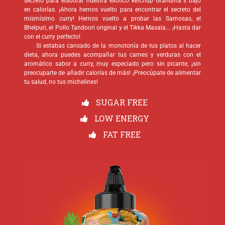
secreto para elaborar nuestra exótico ketchup Grandma´s bajo
en calorías. ¡Ahora hemos vuelto para encontrar el secreto del
mismísimo curry! Hemos vuelto a probar las Samosas, el
Bhelpuri, el Pollo Tandoori original y el Tikka Masala... ¡Hasta dar
con el curry perfecto!
Si estabas cansado de la monotonía de tus platos al hacer
dieta, ahora puedes acompañar tus carnes y verduras con el
aromático sabor a curry, muy especiado pero sin picante, ¡sin
preocuparte de añadir calorías de más! ¡Preocúpate de alimentar
tu salud, no tus michelines!
SUGAR FREE
LOW ENERGY
FAT FREE