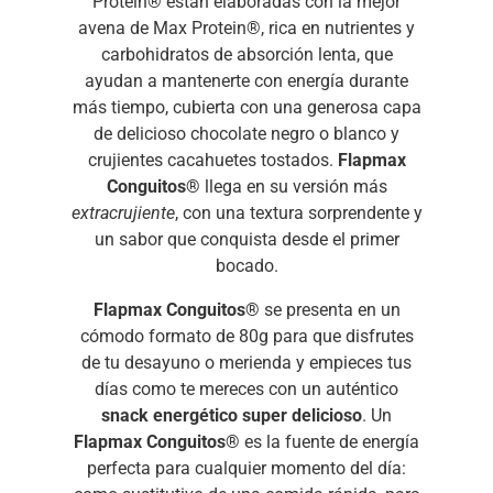
Protein® están elaboradas con la mejor
avena de Max Protein®, rica en nutrientes y
carbohidratos de absorción lenta, que
ayudan a mantenerte con energía durante
más tiempo, cubierta con una generosa capa
de delicioso chocolate negro o blanco y
crujientes cacahuetes tostados.
Flapmax
Conguitos®
llega en su versión más
extracrujiente
, con una textura sorprendente y
un sabor que conquista desde el primer
bocado.
Flapmax Conguitos®
se presenta en un
cómodo formato de 80g para que disfrutes
de tu desayuno o merienda y empieces tus
días como te mereces con un auténtico
snack energético super delicioso
. Un
Flapmax Conguitos®
es la fuente de energía
perfecta para cualquier momento del día: