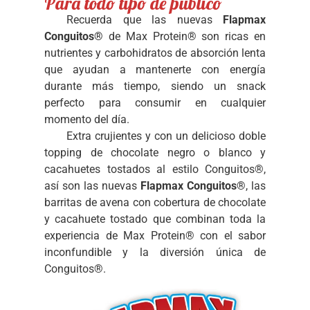
Para todo tipo de público
Recuerda que las nuevas
Flapmax
Conguitos®
de Max Protein® son ricas en
nutrientes y carbohidratos de absorción lenta
que ayudan a mantenerte con energía
durante más tiempo, siendo un snack
perfecto para consumir en cualquier
momento del día.
Extra crujientes y con un delicioso doble
topping de chocolate negro o blanco y
cacahuetes tostados al estilo Conguitos®,
así son las nuevas
Flapmax Conguitos®
, las
barritas de avena con cobertura de chocolate
y cacahuete tostado que combinan toda la
experiencia de Max Protein® con el sabor
inconfundible y la diversión única de
Conguitos®.