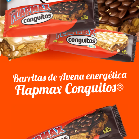
Barritas de Avena energética
Flapmax Conguitos®