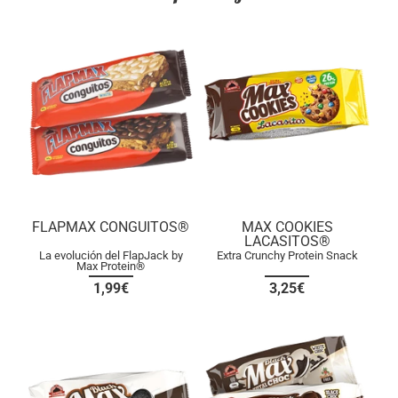
FLAPMAX CONGUITOS®
MAX COOKIES
LACASITOS®
La evolución del FlapJack by
Extra Crunchy Protein Snack
Max Protein®
1,99€
3,25€