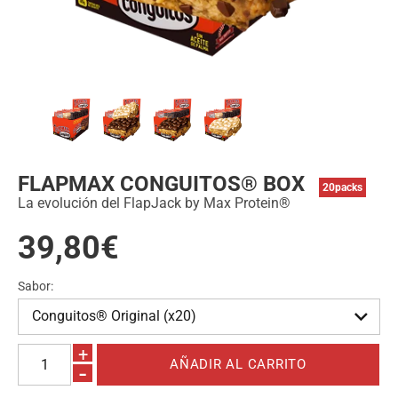
FLAPMAX CONGUITOS® BOX
20packs
La evolución del FlapJack by Max Protein®
39,80€
Sabor:
+
-