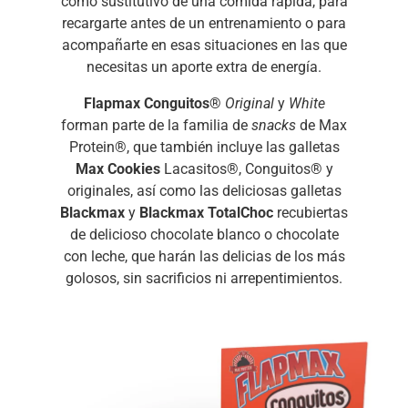
como sustitutivo de una comida rápida, para
recargarte antes de un entrenamiento o para
acompañarte en esas situaciones en las que
necesitas un aporte extra de energía.
Flapmax Conguitos®
Original
y
White
forman parte de la familia de
snacks
de Max
Protein®, que también incluye las galletas
Max Cookies
Lacasitos®, Conguitos® y
originales, así como las deliciosas galletas
Blackmax
y
Blackmax TotalChoc
recubiertas
de delicioso chocolate blanco o chocolate
con leche, que harán las delicias de los más
golosos, sin sacrificios ni arrepentimientos.