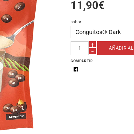
11,90€
sabor:
+
-
COMPARTIR