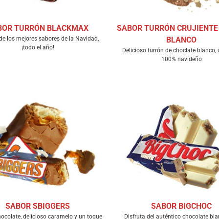
BOR TURRÓN BLACKMAX
SABOR TURRÓN CRUJIENTE
 de los mejores sabores de la Navidad,
BLANCO
¡todo el año!
Delicioso turrón de choclate blanco,
100% navideño
SABOR SBIGGERS
SABOR BIGCHOC
hocolate, delicioso caramelo y un toque
Disfruta del auténtico chocolate bl