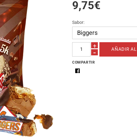
9,75€
Sabor:
+
-
COMPARTIR