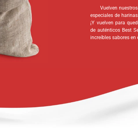
Vuelven nuestros
especiales de harina
¡Y vuelven para que
de auténticos Best Se
increíbles sabores en