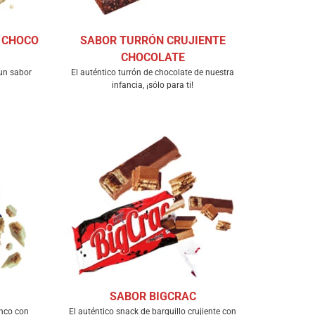
 CHOCO
SABOR TURRÓN CRUJIENTE
CHOCOLATE
 un sabor
El auténtico turrón de chocolate de nuestra
infancia, ¡sólo para ti!
SABOR BIGCRAC
anco con
El auténtico snack de barquillo crujiente con