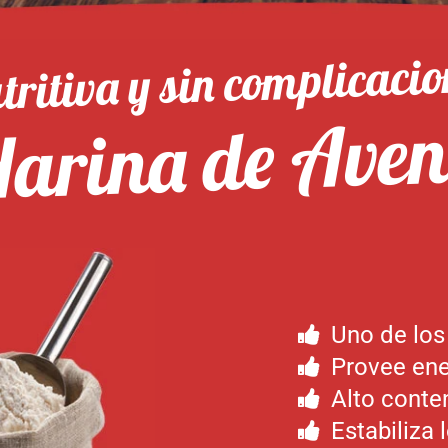
tritiva y sin complicacio
arina de Ave
Uno de los
Provee ene
Alto conten
Estabiliza 