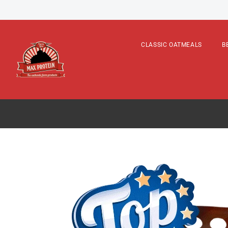
TOP FLAV
CLASSIC OATMEALS
B