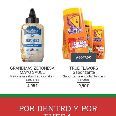
AGOTADO
GRANDMAS ZERONESA
TRUE FLAVORS
MAYO SAUCE
Saborizante
Mayonesa sabor tradicional sin
Saborizante en polvo bajo en
azúcares
calorías
4,95€
9,90€
POR DENTRO Y POR