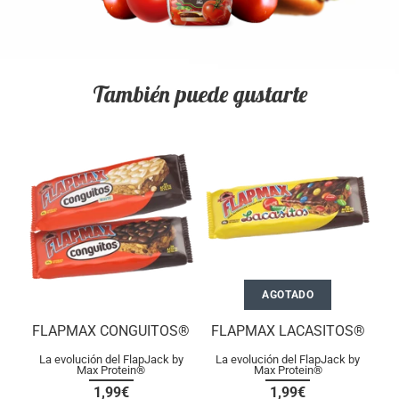
También puede gustarte
AGOTADO
FLAPMAX CONGUITOS®
FLAPMAX LACASITOS®
La evolución del FlapJack by
La evolución del FlapJack by
Max Protein®
Max Protein®
1,99€
1,99€