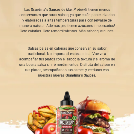
Las
Grandma´s Sauces
de
Max Protein®
tienen menos
conservantes que otras salsas, ya que están pasteurizadas
y elaboradas a altas temperaturas para conservarse de
manera natural. Además, ¡no tienen azúcares innecesarios!
Cero calorías. Cero remordimientos. Más sabor que nunca.
Salsas bajas en calorías que conservan su sabor
tradicional. No importa si estás a dieta. Vuelve a
acompañar tus platos con el sabor, la textura y el aroma de
una buena salsa sin remordimientos. Disfruta del salseo en
tus platos, acompañando tus carnes y verduras con
nuestras nuevas
Grandma´s Sauces
.