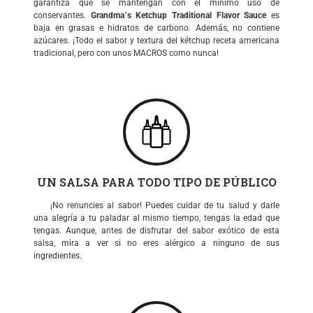
garantiza que se mantengan con el mínimo uso de
conservantes.
Grandma´s Ketchup Traditional Flavor Sauce
es
baja en grasas e hidratos de carbono. Además, no contiene
azúcares. ¡Todo el sabor y textura del kétchup receta americana
tradicional, pero con unos MACROS como nunca!
UN SALSA PARA TODO TIPO DE PÚBLICO
¡No renuncies al sabor! Puedes cuidar de tu salud y darle
una alegría a tu paladar al mismo tiempo, tengas la edad que
tengas. Aunque, antes de disfrutar del sabor exótico de esta
salsa, mira a ver si no eres alérgico a ninguno de sus
ingredientes.