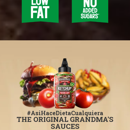
#AsiHaceDietaCualquiera
THE ORIGINAL GRANDMA'S
SAUCES