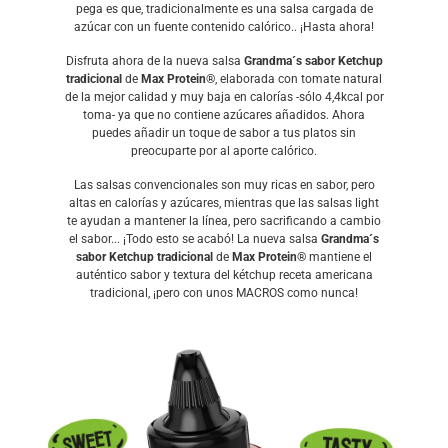
pega es que, tradicionalmente es una salsa cargada de
azúcar con un fuente contenido calórico.. ¡Hasta ahora!
Disfruta ahora de la nueva salsa
Grandma´s sabor Ketchup
tradicional
de
Max Protein®
, elaborada con tomate natural
de la mejor calidad y muy baja en calorías -sólo 4,4kcal por
toma- ya que no contiene azúcares añadidos. Ahora
puedes añadir un toque de sabor a tus platos sin
preocuparte por al aporte calórico.
Las salsas convencionales son muy ricas en sabor, pero
altas en calorías y azúcares, mientras que las salsas light
te ayudan a mantener la línea, pero sacrificando a cambio
el sabor... ¡Todo esto se acabó! La nueva salsa
Grandma´s
sabor Ketchup tradicional
de
Max Protein®
mantiene el
auténtico sabor y textura del kétchup receta americana
tradicional, ¡pero con unos MACROS como nunca!