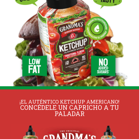
¡EL AUTÉNTICO KETCHUP AMERICANO!
CONCÉDELE UN CAPRICHO A TU
PALADAR