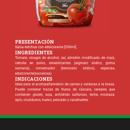
PRESENTACIÓN
Salsa ketchup con edulcorante [290ml].
INGREDIENTES
Tomate, vinagre de alcohol, sal, almidón modificado de maiz,
cebolla en polvo, estabilizantes (alginato sódico, goma
xantana), conservador (benzoato sódico), especias,
edulcorante(sucralosa).
INDICACIONES
Ideal para el acompañamiento de carnes y verduras a la brasa.
Puede contener trazas de frutos de cáscara, cereales que
contienen gluten, soja, anhídrido sulfuroso, leche, mostaza,
apio, crustáceos, huevo, pescado y cacahuetes.