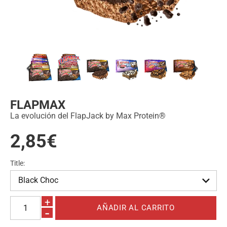
FLAPMAX
La evolución del FlapJack by Max Protein®
2,85€
Title:
+
-