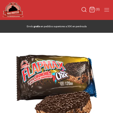
(0)
Envío
gratis
en pedidos superiores a 30€ en península