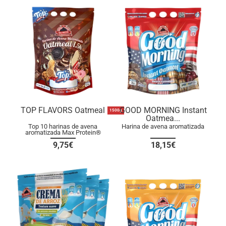
TOP FLAVORS Oatmeal
GOOD MORNING Instant
1500g
Oatmea...
Top 10 harinas de avena
Harina de avena aromatizada
aromatizada Max Protein®
9,75€
18,15€