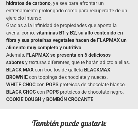
hidratos de carbono,
ya sea para afrontar un
entrenamiento prolongado como para recuperarte de un
ejercicio intenso.
Gracias a la infinidad de propiedades que aporta la
avena, como:
vitaminas B1 y B2,
su alto contenido en
fibra y sus proteínas vegetales hacen de FLAPMAX un
alimento muy completo y nutritivo.
Además,
FLAPMAX
se presenta en 6 deliciosos
sabores
y texturas diferentes, que te harán adicto a ellas.
BLACK MAX
con trocitos de galleta
BLACKMAX
.
BROWNIE
con toppings de chocolate y nueces.
WHITE CHOC
con
POPS
proteicos de chocolate blanco.
BLACK CHOC
con
POPS
proteicos de chocolate negro.
COOKIE DOUGH
y
BOMBÓN CROCANTE
También puede gustarte