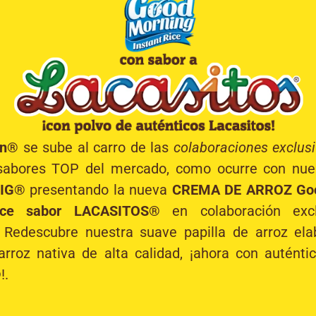
in®
se sube al carro de las
colaboraciones exclus
sabores TOP del mercado, como ocurre con nue
IG®
presentando la nueva
CREMA DE ARROZ Goo
Rice sabor LACASITOS®
en colaboración exc
. Redescubre nuestra suave papilla de arroz el
arroz nativa de alta calidad, ¡ahora con auténti
!.