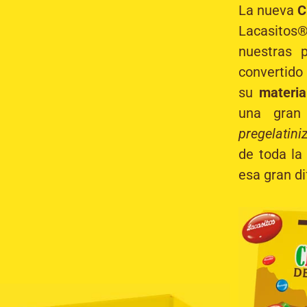
La nueva
C
Lacasitos®
nuestras 
convertido
su
materia
una gran 
pregelatini
de toda la
esa gran di