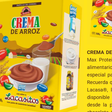
CREMA DE 
Max Protei
alimentari
especial p
Recuerda q
Lacasa®, 
disponible
desde la p