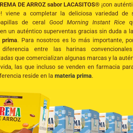
REMA DE ARROZ sabor LACASITOS®
¡con auténti
! viene a completar la deliciosa variedad de
papillas de ceral
Good Morning Instant Rice
qu
 en un auténtico superventas gracias sin duda a la
 prima
. Para nosotros es lo más importante, po
diferencia entre las harinas convencionale
zadas
que comercializan algunas marcas y la autént
 vida, las que incluso se venden en farmacia para
ferencia reside en la
materia prima
.