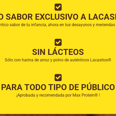
O SABOR EXCLUSIVO A LACAS
éntico sabor de tu infancia, ahora en tus desayunos y meriendas
SIN LÁCTEOS
Sólo con harina de arroz y polvo de auténticos Lacasitos®
PARA TODO TIPO DE PÚBLICO
¡Aprobada y recomendada por Max Protein® !