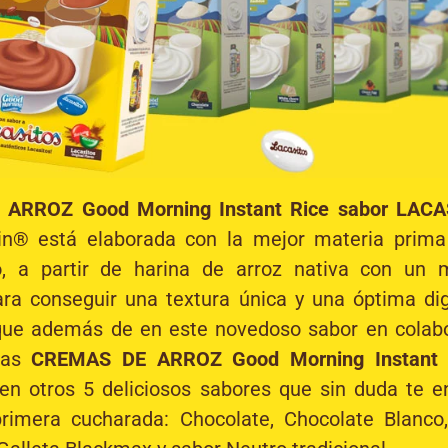
ARROZ Good Morning Instant Rice sabor LAC
n® está elaborada con la mejor materia prima
o, a partir de harina de arroz nativa con un 
ara conseguir una textura única y una óptima dige
ue además de en este novedoso sabor en colab
las
CREMAS DE ARROZ Good Morning Instant 
 en otros 5 deliciosos sabores que sin duda te 
rimera cucharada: Chocolate, Chocolate Blanc